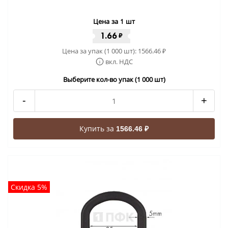
Цена за 1 шт
1.66
₽
Цена за упак (1 000 шт):
1566.46
₽
вкл. НДС
Выберите кол-во упак (1 000 шт)
-
+
Купить за
1566.46 ₽
Скидка 5%