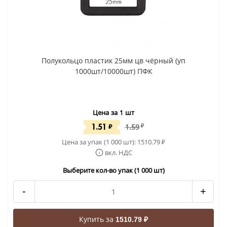
Полукольцо пластик 25мм цв чёрный (уп
1000шт/10000шт) ПФК
Цена за 1 шт
1.51
₽
1.59
₽
Цена за упак (1 000 шт):
1510.79
₽
вкл. НДС
Выберите кол-во упак (1 000 шт)
-
+
Купить за
1510.79 ₽