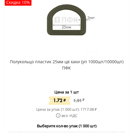
Скидка 10%
Полукольцо пластик 25мм цв хаки (уп 1000шт/10000шт)
ПФК
Цена за 1 шт
1.72
₽
1.91
₽
Цена за упак (1 000 шт):
1717.08
₽
вкл. НДС
Выберите кол-во упак (1 000 шт)