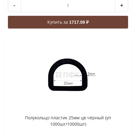
-
+
Купить за
1717.08 ₽
Полукольцо пластик 25мм цв чёрный (уп
1000шт/10000шт)