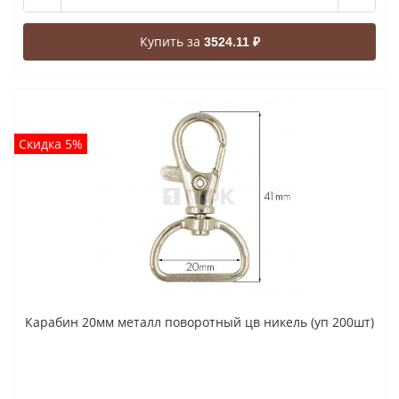
Купить за
3524.11 ₽
Скидка 5%
Карабин 20мм металл поворотный цв никель (уп 200шт)