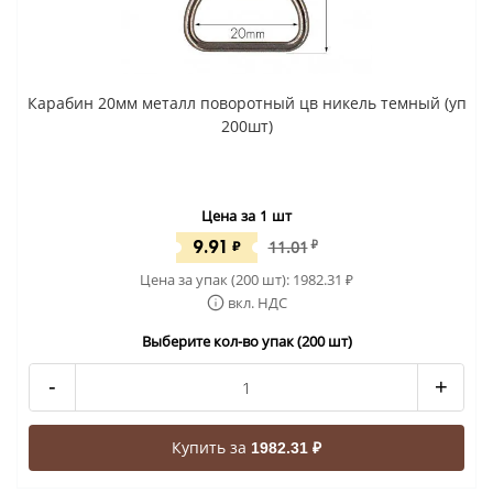
Карабин 20мм металл поворотный цв никель темный (уп
200шт)
Цена за 1 шт
9.91
₽
11.01
₽
Цена за упак (200 шт):
1982.31
₽
вкл. НДС
Выберите кол-во упак (200 шт)
-
+
Купить за
1982.31 ₽