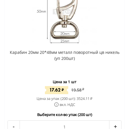
Карабин 20мм 20*48мм металл поворотный цв никель
(уп 200шт)
Цена за 1 шт
17.62
₽
19.58
₽
Цена за упак (200 шт):
3524.11
₽
вкл. НДС
Выберите кол-во упак (200 шт)
-
+