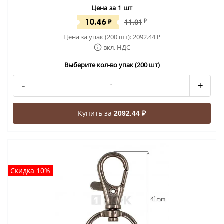
Цена за 1 шт
10.46
₽
11.01
₽
Цена за упак (200 шт):
2092.44
₽
вкл. НДС
Выберите кол-во упак (200 шт)
-
+
Купить за
2092.44 ₽
Скидка 10%